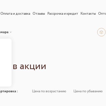
Оплата и доставка
Отзывы
Рассрочка и кредит
Контакты
Опт
амара
ие в акции
ортировка
:
Цена по возрастанию
Цена по убыванию