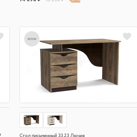
wow
м
Стол письменный 33.23 Лючия