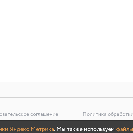
овательское соглашение
Политика обработки
тики Яндекс Метрика
. Мы также используем
файлы