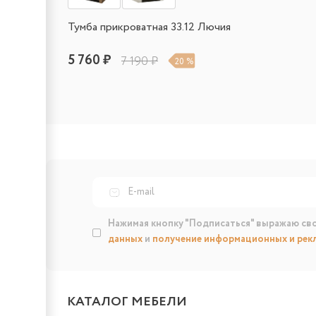
Тумба прикроватная 33.12 Лючия
5 760 ₽
7 190 ₽
20 %
Нажимая кнопку "Подписаться" выражаю св
данных
и
получение информационных и рек
КАТАЛОГ МЕБЕЛИ