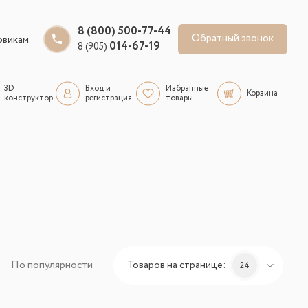
8 (800) 500-77-44
Обратный звонок
овикам
014-67-19
8 (905)
3D
Вход и
Избранные
Корзина
конструктор
регистрация
товары
По популярности
Товаров на странице:
24