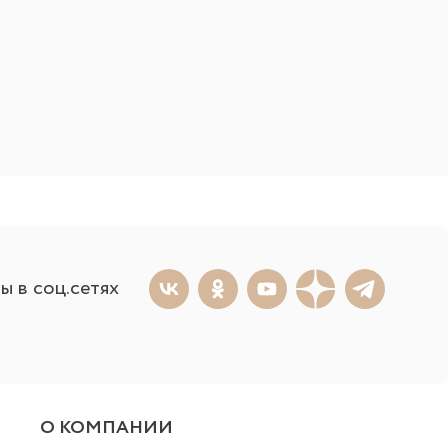
ы в соц.сетях
О КОМПАНИИ