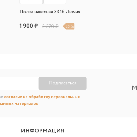
Полка навесная 33.16 Лючия
1 900 ₽
2 370 ₽
20 %
Подписаться
М
ое
согласие на обработку персональных
ламных материалов
ИНФОРМАЦИЯ