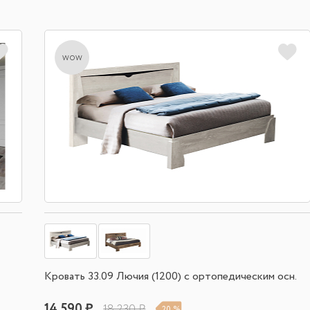
wow
Кровать 33.09 Лючия (1200) с ортопедическим осн.
14 590 ₽
18 230 ₽
20 %