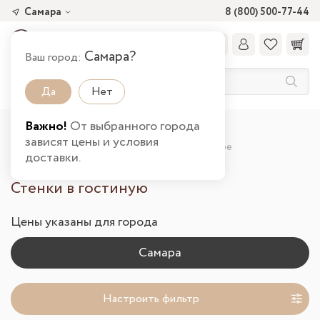
Самара
8 (800) 500-77-44
Самара?
Ваш город:
Да
Нет
Важно!
От выбранного города
Главная
Каталог товаров
Гостиная
зависят цены и условия
Стенки в гостиную от производителя в Самаре
доставки.
Стенки в гостиную
Цены указаны для города
Настроить фильтр