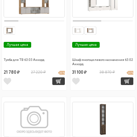
Лучшая цена
Лучшая цена
Тумба для ТВ 63.03 Аккорд
Шкаф многоцелевого назначения 63.02
Аккорд
21 780 ₽
27 220 ₽
31 100 ₽
38 870 ₽
20 %
20 %