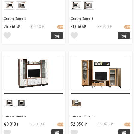
Стенка Гамма 3
Стенка Гамма 4
25 560 ₽
31 940 ₽
31 040 ₽
38 790 ₽
20 %
20 %
Стенка Гамма 5
Стенка Либерти
40 010 ₽
50 010 ₽
52 050 ₽
65 060 ₽
20 %
20 %