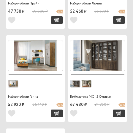
Набор мебели Прайм
Набор мебели Лючия
47 750 ₽
59 680 ₽
52 460 ₽
65 570 ₽
20 %
20 %
Набор мебели Гамма
Библиотека МС - 2 Оливия
52 920 ₽
66 140 ₽
67 480 ₽
84 350 ₽
20 %
20 %