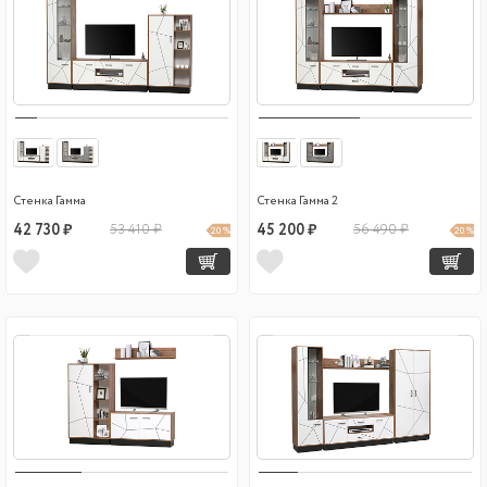
Стенка Гамма
Стенка Гамма 2
42 730 ₽
53 410 ₽
45 200 ₽
56 490 ₽
20 %
20 %