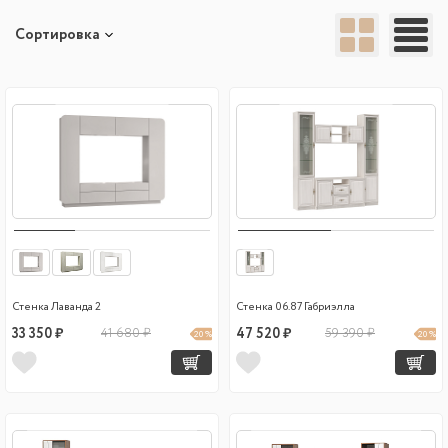
Сортировка
Стенка Лаванда 2
Стенка 06.87 Габриэлла
33 350 ₽
41 680 ₽
47 520 ₽
59 390 ₽
20 %
20 %