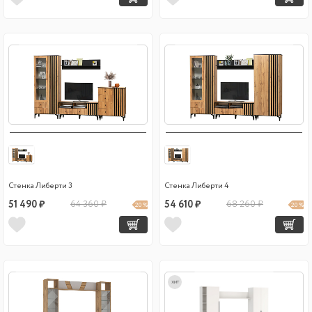
Стенка Либерти 3
Стенка Либерти 4
51 490 ₽
64 360 ₽
54 610 ₽
68 260 ₽
20 %
20 %
хит