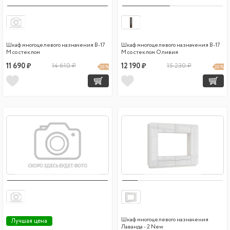
Шкаф многоцелевого назначения В-17
Шкаф многоцелевого назначения В-17
М со стеклом
М со стеклом Оливия
11 690 ₽
14 610 ₽
12 190 ₽
15 230 ₽
20 %
20 %
Шкаф многоцелевого назначения
Лучшая цена
Лаванда - 2 New