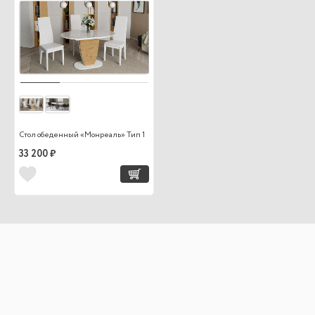
Стол обеденный «Монреаль» Тип 1
33 200 ₽