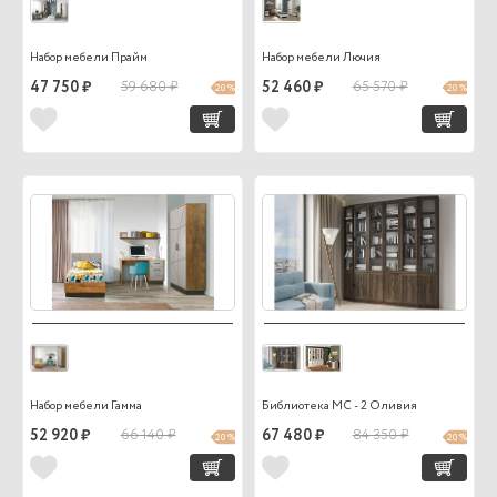
Набор мебели Прайм
Набор мебели Лючия
47 750 ₽
59 680 ₽
52 460 ₽
65 570 ₽
20 %
20 %
Набор мебели Гамма
Библиотека МС - 2 Оливия
52 920 ₽
66 140 ₽
67 480 ₽
84 350 ₽
20 %
20 %