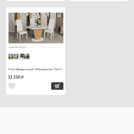
Стол обеденный «Монреаль» Тип 1
33 200 ₽