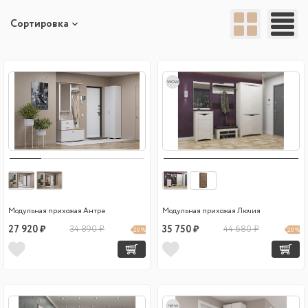
Сортировка
wow
Модульная прихожая Антре
Модульная прихожая Лючия
27 920 ₽
34 890 ₽
35 750 ₽
44 680 ₽
20 %
20 %
new