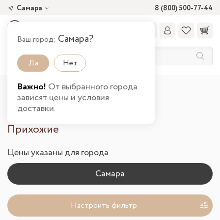
Самара
8 (800) 500-77-44
Самара?
Ваш город:
Да
Нет
Важно!
От выбранного города
Главная
Каталог товаров
Прихожая
зависят цены и условия
Прихожие в Самаре
доставки.
Прихожие
Цены указаны для города
Настроить фильтр