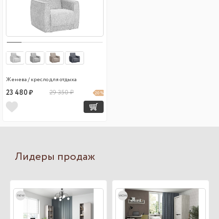
Женева / кресло для отдыха
23 480 ₽
29 350 ₽
20 %
Лидеры продаж
new
wow