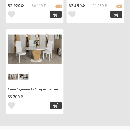
52 920 ₽
66 140 ₽
67 480 ₽
84 350 ₽
20 %
20 %
Стол обеденный «Монреаль» Тип 1
33 200 ₽