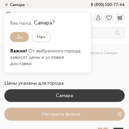
Самара
8 (800) 500-77-44
Самара?
Ваш город:
Да
Нет
Важно!
От выбранного города
Главная
Каталог товаров
Гостиная
Кресла в Самаре
зависят цены и условия
доставки.
Кресла в гостиную
Цены указаны для города
Настроить фильтр