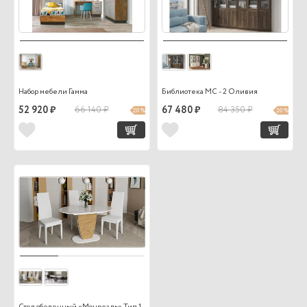
Набор мебели Гамма
Библиотека МС - 2 Оливия
52 920 ₽
66 140 ₽
67 480 ₽
84 350 ₽
20 %
20 %