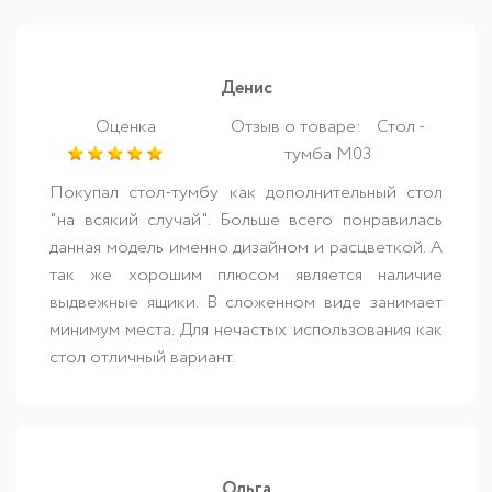
Денис
Оценка
Отзыв о товаре:
Стол -
тумба М03
Покупал стол-тумбу как дополнительный стол
"на всякий случай". Больше всего понравилась
данная модель именно дизайном и расцветкой. А
так же хорошим плюсом является наличие
выдвежные ящики. В сложенном виде занимает
минимум места. Для нечастых использования как
стол отличный вариант.
Ольга