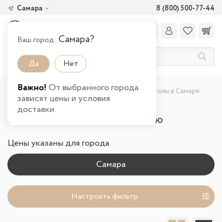
Самара
8 (800) 500-77-44
Самара?
Ваш город:
Да
Нет
Важно!
От выбранного города
Главная
Каталог товаров
Гостиная
Столы в Самаре
зависят цены и условия
доставки.
Журнальные столы в гостиную
Цены указаны для города
Настроить фильтр