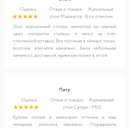
Оценка
Отзыв о товаре:
Журнальный
стол Маджеста - 8 со стеклом
Этот журнальный столик, несмотря на чёрный
цвет, смотрится стильно и легко за счёт
стеклянной вставки. Вся гостиная в тёмных тонах,
поэтому вписался идеально. Была небольшая
заминка с доставкой, привезли позже в итоге.
Петр
Оценка
Отзыв о товаре:
Журнальный
стол Сатурн - М03
Купили столик в кремовом оттенке, в наш
интерьер вписался идеально. Порадовала