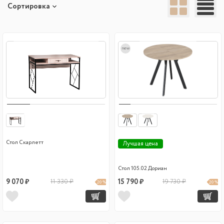
Сортировка
new
Стол Скарлетт
Лучшая цена
Стол 105.02 Дориан
9 070 ₽
11 330 ₽
15 790 ₽
19 730 ₽
20 %
20 %