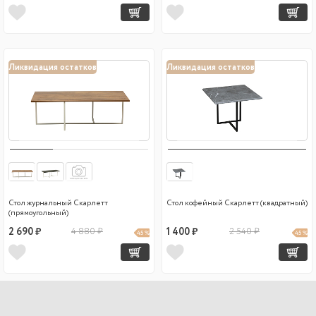
Ликвидация остатков
Ликвидация остатков
Стол журнальный Скарлетт
Стол кофейный Скарлетт (квадратный)
(прямоугольный)
2 690 ₽
4 880 ₽
1 400 ₽
2 540 ₽
45 %
45 %