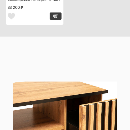
Стол обеденный «Монреаль» Тип 1
33 200 ₽