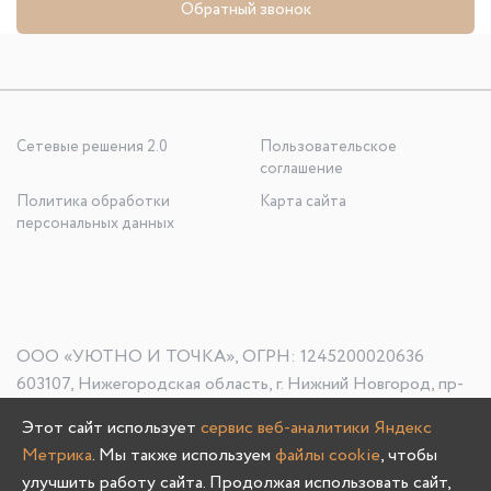
Обратный звонок
Сетевые решения 2.0
Пользовательское
соглашение
Политика обработки
Карта сайта
персональных данных
ООО «УЮТНО И ТОЧКА», ОГРН: 1245200020636
603107, Нижегородская область, г. Нижний Новгород, пр-
кт Гагарина, д. 178/1
Этот сайт использует
сервис веб-аналитики Яндекс
Метрика
. Мы также используем
файлы cookie
, чтобы
улучшить работу сайта. Продолжая использовать сайт,