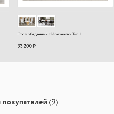
Стол обеденный «Монреаль» Тип 1
33 200 ₽
ы покупателей
(
9
)