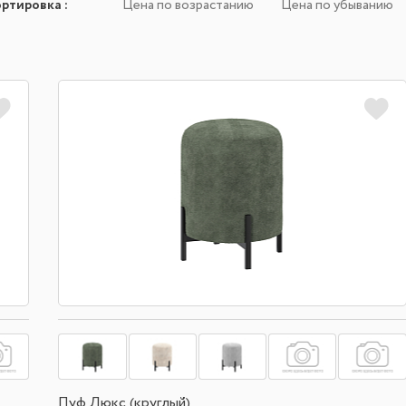
ортировка
:
Цена по возрастанию
Цена по убыванию
Пуф Люкс (круглый)