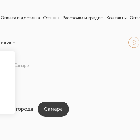
Оплата и доставка
Отзывы
Рассрочка и кредит
Контакты
Опт
амара
етки в Самаре
ны для города