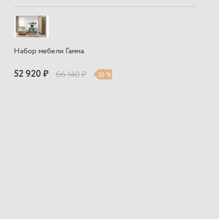
Набор мебели Гамма
52 920 ₽
66 140 ₽
20 %