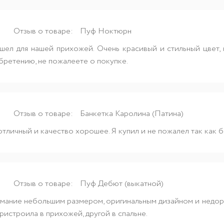
Отзыв о товаре:
Пуф Ноктюрн
ел для нашей прихожей. Очень красивый и стильный цвет, 
бретению, не пожалеете о покупке.
Отзыв о товаре:
Банкетка Каролина (Патина)
тличный и качество хорошее. Я купил и не пожалел так как б
Отзыв о товаре:
Пуф Дебют (выкатной)
мание небольшим размером, оригинальным дизайном и недорог
пристроила в прихожей, другой в спальне.