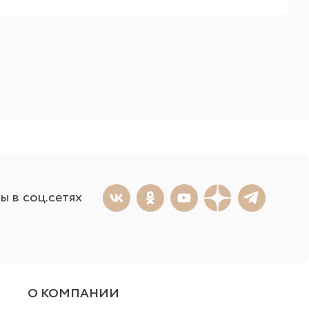
ы в соц.сетях
О КОМПАНИИ