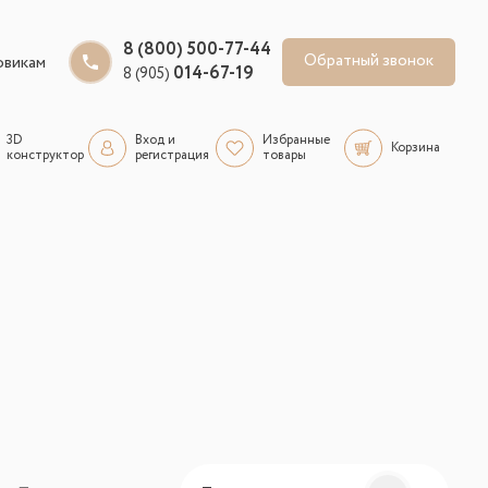
8 (800) 500-77-44
Обратный звонок
овикам
014-67-19
8 (905)
3D
Вход и
Избранные
Корзина
конструктор
регистрация
товары