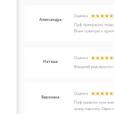
Оценка
Александра
Пуф прекрасно подош
Всем советую к прио
Оценка
Наташа
Внешний вид просто о
Оценка
Вероника
Пуф привлек мое вни
сразу парочку. Один 