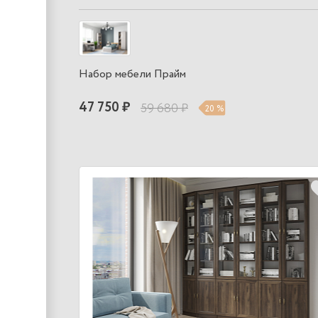
Набор мебели Прайм
47 750 ₽
59 680 ₽
20 %