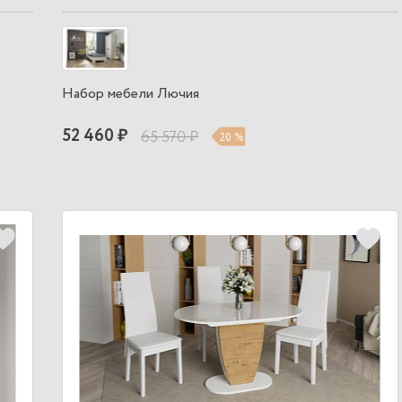
Набор мебели Лючия
52 460 ₽
65 570 ₽
20 %