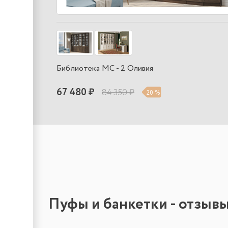
Библиотека МС - 2 Оливия
67 480 ₽
84 350 ₽
20 %
Пуфы и банкетки - отзыв