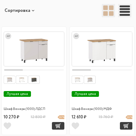
Сортировка
хит
хит
Лучшая цена
Лучшая цена
Шкаф Венера (1000) ЛДСП
Шкаф Венера (1000) МДФ
10 270 ₽
12 830 ₽
12 610 ₽
15 760 ₽
20 %
20 %