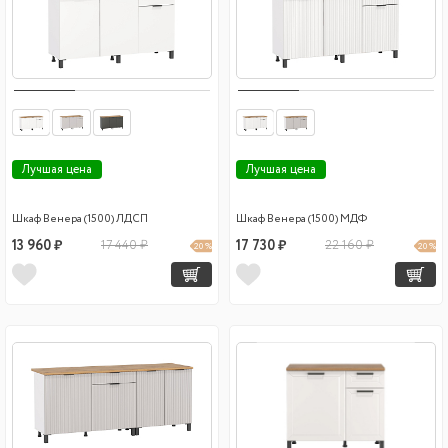
Лучшая цена
Лучшая цена
Шкаф Венера (1500) ЛДСП
Шкаф Венера (1500) МДФ
13 960 ₽
17 440 ₽
17 730 ₽
22 160 ₽
20 %
20 %