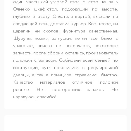
один маленький угловой стол. Быстро нашла в
Олмеко шкаф-стол, подходящий по высоте,
глубине и цвету. Оплатила картой, выслали на
следующий день, доставил курьер. Все целое, ни
царапин, ни сколов, фурнитура качественная.
Шурупы, ножки, заглушки, петли все было в
упаковке, ничего не потерялось, некоторые
запчасти после сборки остались, производитель
положил с запасом. Собирали всей семьей по
инструкции, чуть повозились с регулировкой
дверцы, а так в принципе, справились быстро.
Качество материалов отличное, полочки
ровные. Нет посторонних запахов. Не
нарадуюсь, спасибо!