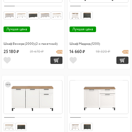
Лучшая цена
Лучшая цена
Шкаф Венера (2000) (2-х пакетный)
Шкаф Мадрид (1200)
25 180 ₽
31 470 ₽
14 660 ₽
18 320 ₽
20 %
20 %
new