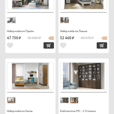
Набор мебели Прайм
Набор мебели Лючия
47 750 ₽
59 680 ₽
52 460 ₽
65 570 ₽
20 %
20 %
Набор мебели Гамма
Библиотека МС - 2 Оливия