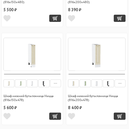
(816х150х480)
(816х200х480)
5 500 ₽
8 390 ₽
Шкаф нижний бутылочница Ницца
Шкаф нижний бутылочница Ницца
(816х150х478)
(816х200х478)
5 600 ₽
8 400 ₽