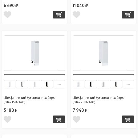
6 690 ₽
11 040 ₽
Шкаф нижний бутылочница Евро
Шкаф нижний бутылочница Евро
(816х150х478)
(816х200х478)
5 180 ₽
7 940 ₽