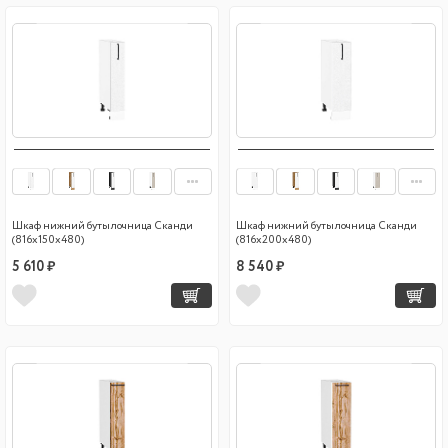
Шкаф нижний бутылочница Сканди
Шкаф нижний бутылочница Сканди
(816х150х480)
(816х200х480)
5 610 ₽
8 540 ₽