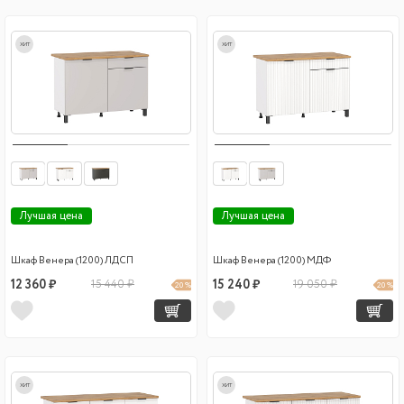
хит
хит
Лучшая цена
Лучшая цена
Шкаф Венера (1200) ЛДСП
Шкаф Венера (1200) МДФ
12 360 ₽
15 440 ₽
15 240 ₽
19 050 ₽
20 %
20 %
хит
хит