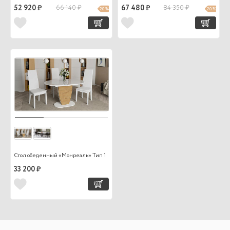
52 920 ₽
66 140 ₽
67 480 ₽
84 350 ₽
20 %
20 %
Стол обеденный «Монреаль» Тип 1
33 200 ₽