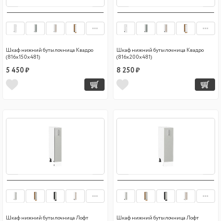
Шкаф нижний бутылочница Квадро
Шкаф нижний бутылочница Квадро
(816х150х481)
(816х200х481)
5 450 ₽
8 250 ₽
Шкаф нижний бутылочница Лофт
Шкаф нижний бутылочница Лофт