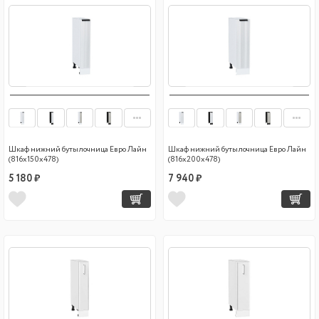
Шкаф нижний бутылочница Евро Лайн
Шкаф нижний бутылочница Евро Лайн
(816х150х478)
(816х200х478)
5 180 ₽
7 940 ₽