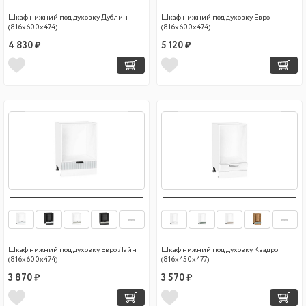
Шкаф нижний под духовку Дублин
Шкаф нижний под духовку Евро
(816х600х474)
(816х600х474)
4 830 ₽
5 120 ₽
Шкаф нижний под духовку Евро Лайн
Шкаф нижний под духовку Квадро
(816х600х474)
(816х450х477)
3 870 ₽
3 570 ₽