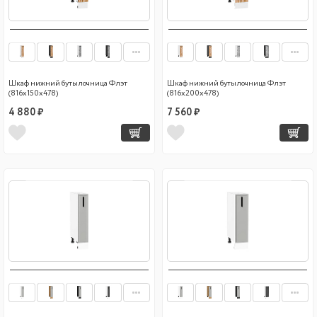
Шкаф нижний бутылочница Флэт
Шкаф нижний бутылочница Флэт
(816х150х478)
(816х200х478)
4 880 ₽
7 560 ₽