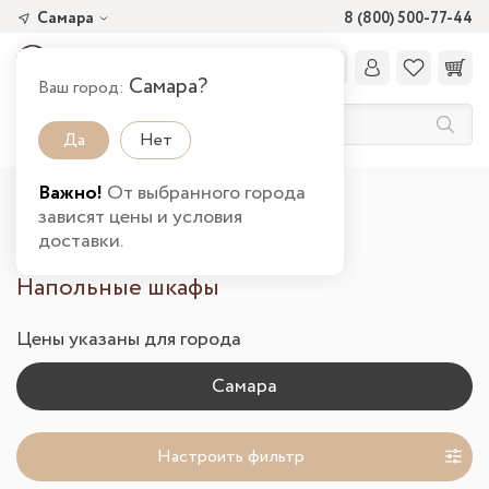
Самара
8 (800) 500-77-44
Самара?
Ваш город:
Да
Нет
Важно!
От выбранного города
Главная
Каталог товаров
Кухня
зависят цены и условия
Шкафы напольные в Самаре
доставки.
Напольные шкафы
Цены указаны для города
Настроить фильтр