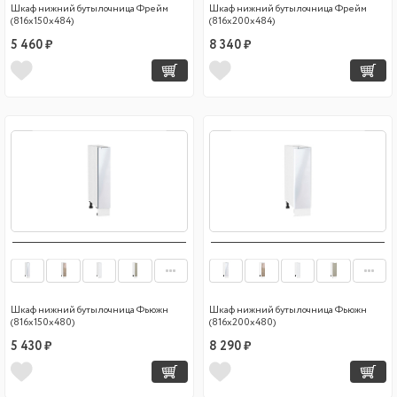
Шкаф нижний бутылочница Фрейм
Шкаф нижний бутылочница Фрейм
(816х150х484)
(816х200х484)
5 460 ₽
8 340 ₽
Шкаф нижний бутылочница Фьюжн
Шкаф нижний бутылочница Фьюжн
(816х150х480)
(816х200х480)
5 430 ₽
8 290 ₽