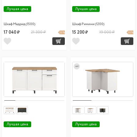
Лучшая цена
Лучшая цена
Шкаф Мадрид (1500)
Шкаф Римини (1200)
17 040 ₽
21 300 ₽
15 200 ₽
19 000 ₽
20 %
20 %
хит
Лучшая цена
Лучшая цена