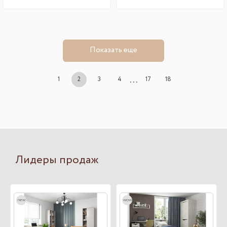
Показать еще
...
1
2
3
4
17
18
Лидеры продаж
new
wow