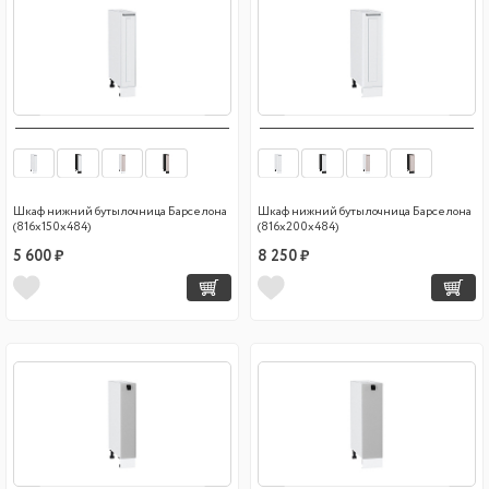
Шкаф нижний бутылочница Барселона
Шкаф нижний бутылочница Барселона
(816х150х484)
(816х200х484)
5 600 ₽
8 250 ₽