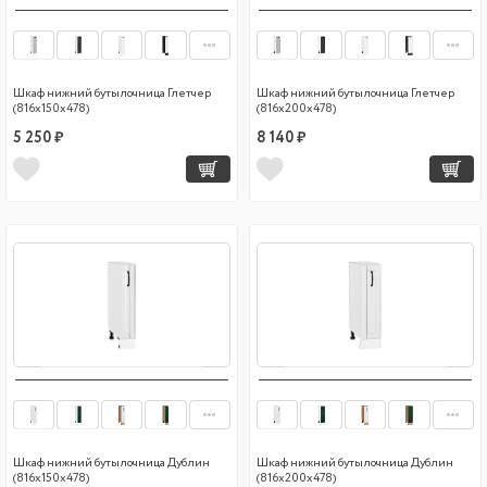
Шкаф нижний бутылочница Глетчер
Шкаф нижний бутылочница Глетчер
(816х150х478)
(816х200х478)
5 250 ₽
8 140 ₽
Шкаф нижний бутылочница Дублин
Шкаф нижний бутылочница Дублин
(816х150х478)
(816х200х478)